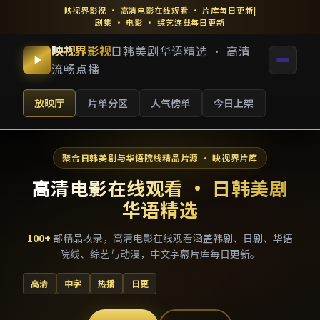
映视界影视
·
高清电影在线观看
· 片库每日更新
|
剧集 · 电影 · 综艺连载每日更新
映视界影视
日韩美剧华语精选 · 高清
流畅点播
放映厅
片单分区
人气榜单
今日上架
聚合日韩美剧与华语院线精品片源 · 映视界片库
高清电影在线观看 · 日韩美剧
华语精选
100
+
部精品收录，
高清电影在线观看
涵盖韩剧、日剧、华语
院线、综艺与动漫，中文字幕片库每日更新。
高清
中字
热播
日更