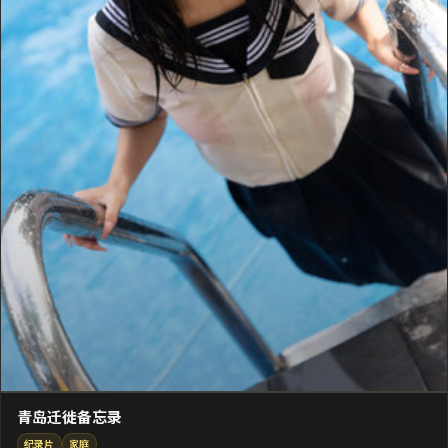
青岛迁徙备忘录
纪录片
家庭