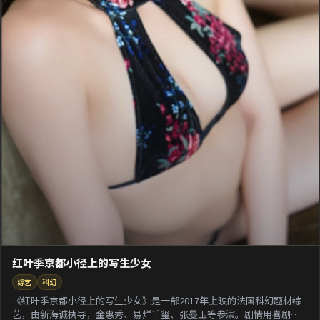
红叶季京都小径上的写生少女
综艺
科幻
《红叶季京都小径上的写生少女》是一部2017年上映的法国科幻题材综
艺，由新海诚执导，金惠秀、易烊千玺、张曼玉等参演。剧情用喜剧外