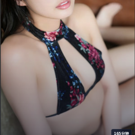
165分钟