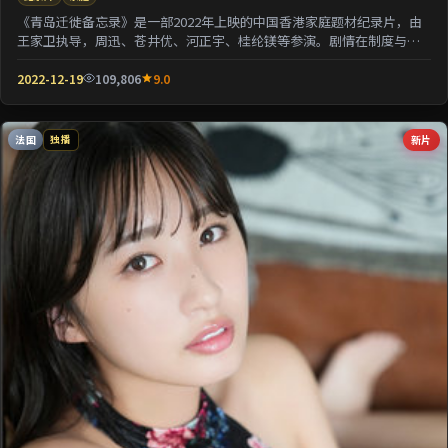
《青岛迁徙备忘录》是一部2022年上映的中国香港家庭题材纪录片，由
王家卫执导，周迅、苍井优、河正宇、桂纶镁等参演。剧情在制度与人
性的夹缝中寻求微...
2022-12-19
109,806
9.0
法国
新片
独播