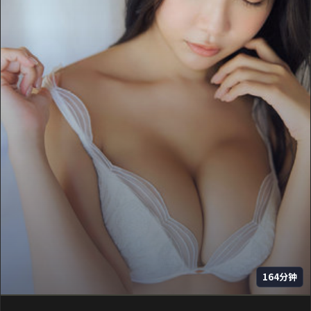
164分钟