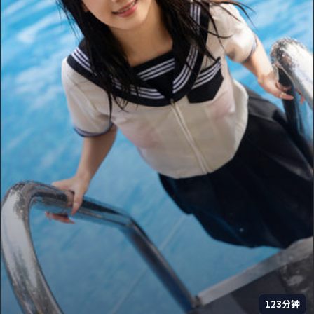
123分钟